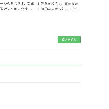
メージのみならず、業績にも影響を及ぼす、重要な要
し遂げる社風の会社に、一匹狼的な人が入社してきた
続きを読む