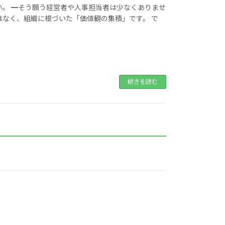
。 ━そう願う経営者や人事担当者は少なくありませ
はなく、組織に根づいた「価値観の集積」です。 で
続きを読む