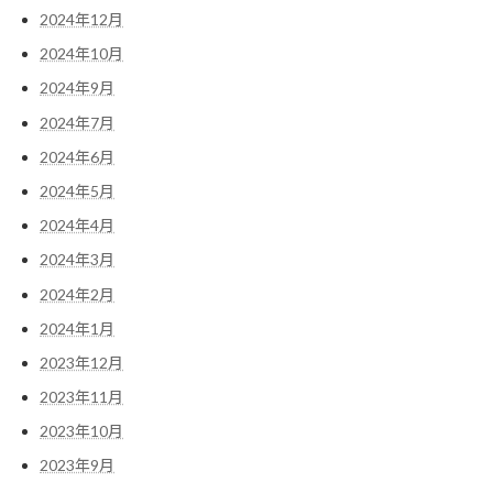
2024年12月
2024年10月
2024年9月
2024年7月
2024年6月
2024年5月
2024年4月
2024年3月
2024年2月
2024年1月
2023年12月
2023年11月
2023年10月
2023年9月