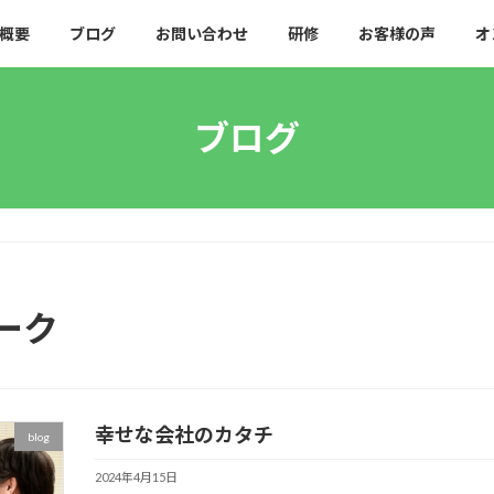
概要
ブログ
お問い合わせ
研修
お客様の声
オ
ブログ
ーク
幸せな会社のカタチ
blog
2024年4月15日