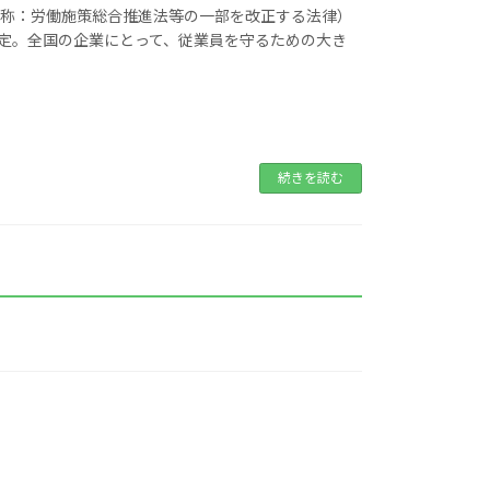
式名称：労働施策総合推進法等の一部を改正する法律）
予定。全国の企業にとって、従業員を守るための大き
続きを読む