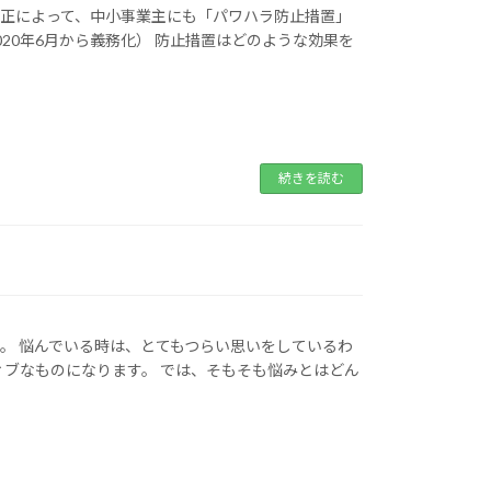
改正によって、中小事業主にも「パワハラ防止措置」
20年6月から義務化） 防止措置はどのような効果を
続きを読む
。 悩んでいる時は、とてもつらい思いをしているわ
ィブなものになります。 では、そもそも悩みとはどん