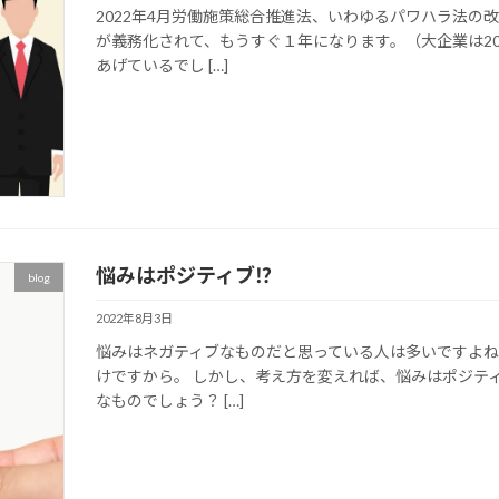
2022年4月労働施策総合推進法、いわゆるパワハラ法の
が義務化されて、もうすぐ１年になります。（大企業は20
あげているでし […]
悩みはポジティブ⁉
blog
2022年8月3日
悩みはネガティブなものだと思っている人は多いですよね
けですから。 しかし、考え方を変えれば、悩みはポジテ
なものでしょう？ […]