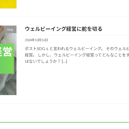
ウェルビーイング経営に舵を切る
blog
2024年10月16日
ポストSDGｓと言われるウェルビーイング。 そのウェ
経営。 しかし、ウェルビーイング経営ってどんなことを
はないでしょうか？ […]