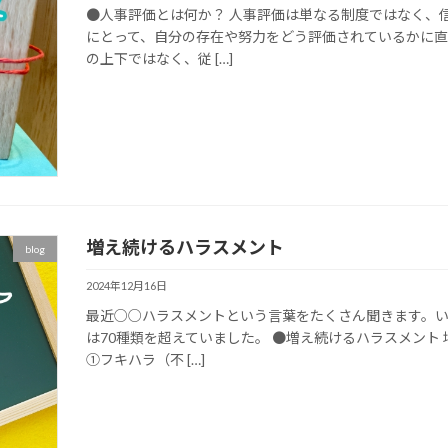
●人事評価とは何か？ 人事評価は単なる制度ではなく、
にとって、自分の存在や努力をどう評価されているかに直
の上下ではなく、従 […]
増え続けるハラスメント
blog
2024年12月16日
最近○○ハラスメントという言葉をたくさん聞きます。い
は70種類を超えていました。 ●増え続けるハラスメント
①フキハラ（不 […]