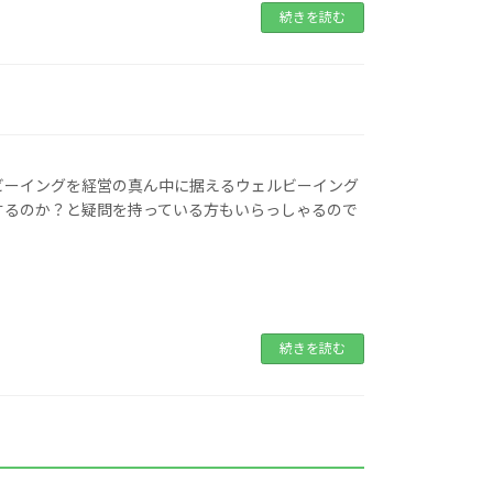
続きを読む
ルビーイングを経営の真ん中に据えるウェルビーイング
するのか？と疑問を持っている方もいらっしゃるので
続きを読む