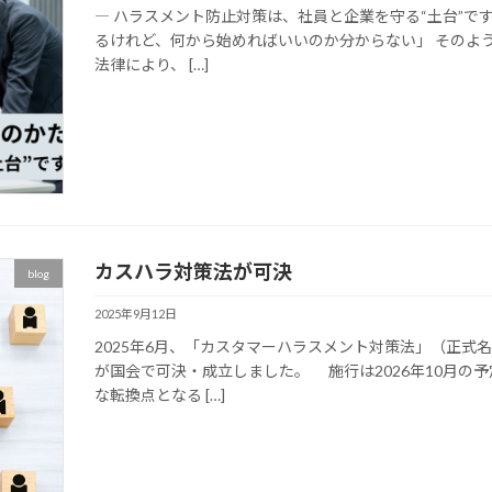
― ハラスメント防止対策は、社員と企業を守る“土台”です
るけれど、何から始めればいいのか分からない」 そのよ
法律により、 […]
カスハラ対策法が可決
blog
2025年9月12日
2025年6月、「カスタマーハラスメント対策法」（正
が国会で可決・成立しました。 施行は2026年10月の
な転換点となる […]