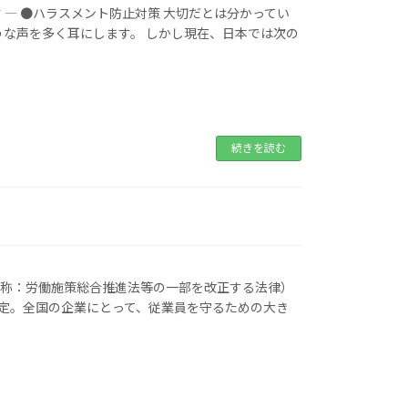
 ― ●ハラスメント防止対策 大切だとは分かってい
うな声を多く耳にします。 しかし現在、日本では次の
続きを読む
式名称：労働施策総合推進法等の一部を改正する法律）
予定。全国の企業にとって、従業員を守るための大き