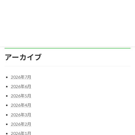
の空気を悪くしてしまう「怒り」の感情。 で
は、そ […]
続きを読む
アーカイブ
2026年7月
2026年6月
2026年5月
2026年4月
2026年3月
2026年2月
2026年1月