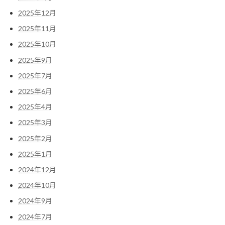
2025年12月
2025年11月
2025年10月
2025年9月
2025年7月
2025年6月
2025年4月
2025年3月
2025年2月
2025年1月
2024年12月
2024年10月
2024年9月
2024年7月