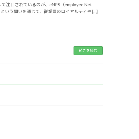
れているのが、eNPS（employee Net
いか」という問いを通じて、従業員のロイヤルティや […]
続きを読む