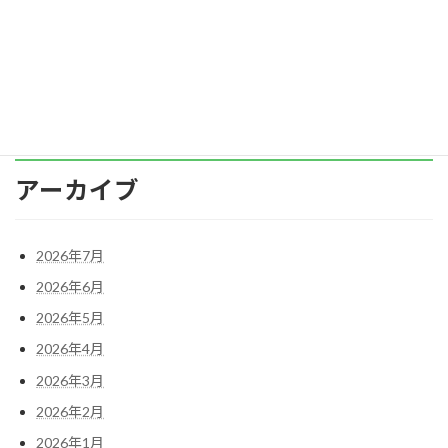
に、一匹狼的な人が入社してきた場合、社風が
合わなくて居 […]
続きを読む
アーカイブ
2026年7月
2026年6月
2026年5月
2026年4月
2026年3月
2026年2月
2026年1月