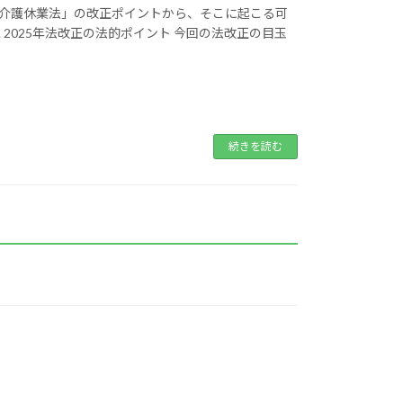
・介護休業法」の改正ポイントから、そこに起こる可
 2025年法改正の法的ポイント 今回の法改正の目玉
続きを読む