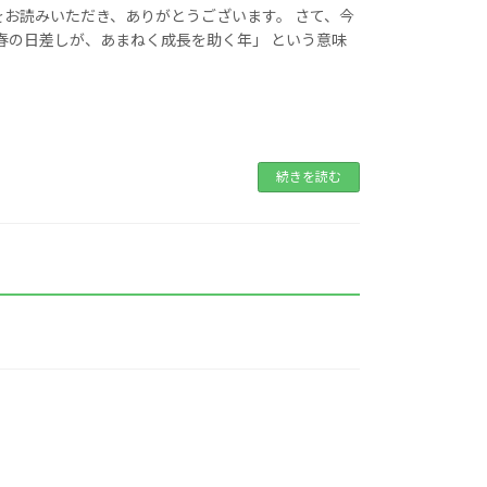
をお読みいただき、ありがとうございます。 さて、今
春の日差しが、あまねく成長を助く年」 という意味
続きを読む