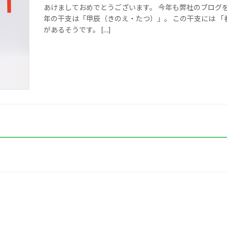
あけましておめでとうございます。 今年も弊社のブログ
年の干支は「甲辰（きのえ・たつ）」。 この干支には 「
があるそうです。 […]